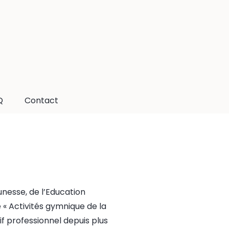
Q
Contact
unesse, de l’Education
é « Activités gymnique de la
tif professionnel depuis plus