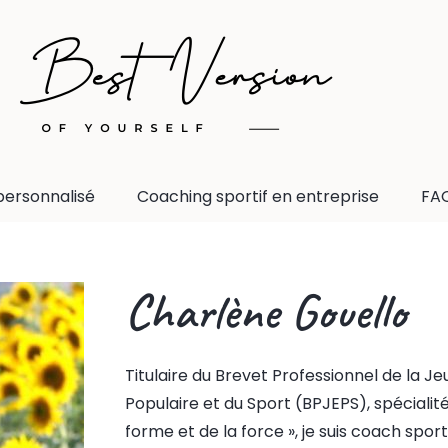
personnalisé
Coaching sportif en entreprise
FA
Charlène Gouello
Titulaire du Brevet Professionnel de la Je
Populaire et du Sport (BPJEPS), spécialit
forme et de la force », je suis coach spor