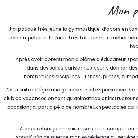
Mon p
J’ai patiqué très jeune la gymnastique, d’abors en tant 
en compétition. Et j’ai su très tôt que mon métier sera
l’a
Après avoir obtenu mon diplôme d’éducateur sportif,
dans des salles parisiennes pour y donner des
nombreuses disciplines : fitness, pilates, zumba
J’ai ensuite intégré une grande société spécialisée dans
club de vacances en tant qu’animatrice et instructeur s
occasion j’ai participé à de nombreux spectacles qui l
A mon retour je me suis mise à mon compte en 
sportif afin de mettre mon expérience au service 