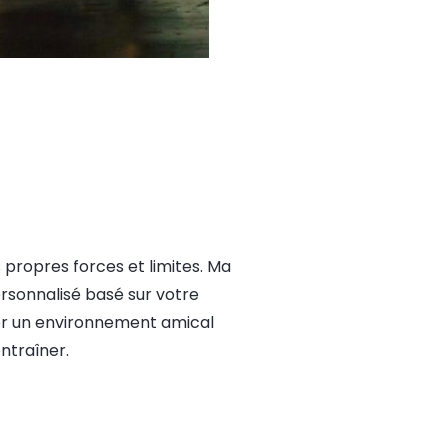
propres forces et limites. Ma
rsonnalisé basé sur votre
éer un environnement amical
ntraîner.